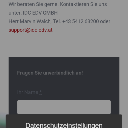
Wir beraten Sie gerne. Kontaktieren Sie uns
unter: IDC EDV GMBH
Herr Marvin Walch, Tel. +43 5412 63200 oder
support@idc-edv.at
Fragen Sie unverbindlich an!
Ihr Name
*
Datenschutzeinstellungen