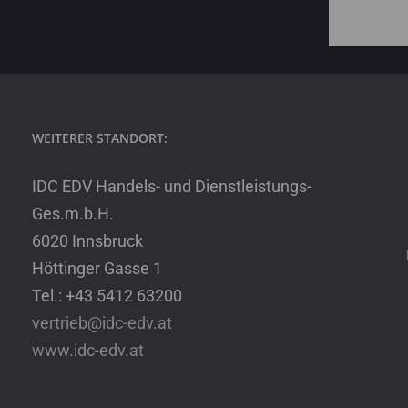
WEITERER STANDORT:
IDC EDV Handels- und Dienstleistungs-
Ges.m.b.H.
6020 Innsbruck
Höttinger Gasse 1
Tel.: +43 5412 63200
vertrieb@idc-edv.at
www.idc-edv.at