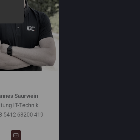
nnes Saurwein
itung IT-Technik
3 5412 63200 419