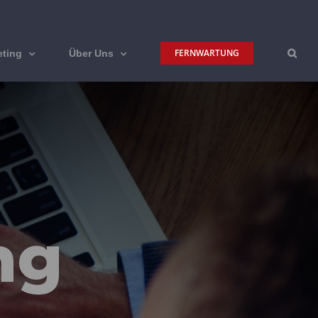
FERNWARTUNG
eting
Über Uns
ng