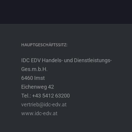
HAUPTGESCHÄFTSSITZ:
IDC EDV Handels- und Dienstleistungs-
Ges.m.b.H.
6460 Imst
Eichenweg 42
Tel.: +43 5412 63200
vertrieb@idc-edv.at
www.idc-edv.at