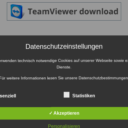
Datenschutzeinstellungen
ung zur Bedienung unserer Fernwartungssoftware
erwenden technisch notwendige Cookies auf unserer Webseite sowie e
Dienste.
Für weitere Informationen lesen Sie unsere
Datenschutzbestimmungen
senziell
Statistiken
✓ Akzeptieren
Personalisieren