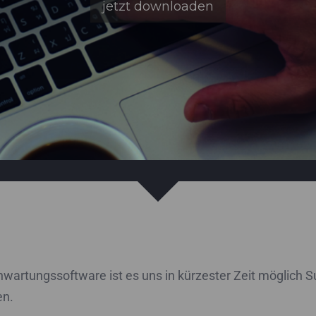
jetzt downloaden
nwartungssoftware ist es uns in kürzester Zeit möglich S
en.