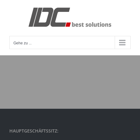
Zum
Inhalt
springen
Gehe zu ...
HAUPTGESCHÄFTSSITZ: