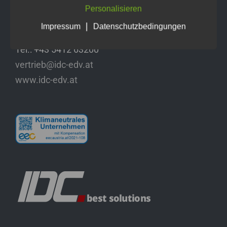
Ges.m.b.H.
Personalisieren
6020 Innsbruck
|
Impressum
Datenschutzbedingungen
Höttinger Gasse 1
Tel.: +43 5412 63200
vertrieb@idc-edv.at
www.idc-edv.at