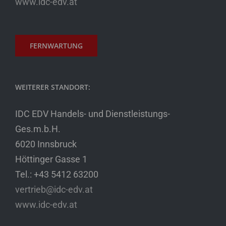
www.idc-edv.at
FERNWARTUNG
WEITERER STANDORT:
IDC EDV Handels- und Dienstleistungs-
Ges.m.b.H.
6020 Innsbruck
Höttinger Gasse 1
Tel.: +43 5412 63200
vertrieb@idc-edv.at
www.idc-edv.at