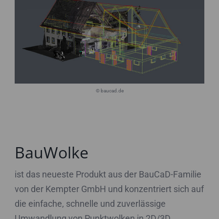
© baucad.de
BauWolke
ist das neueste Produkt aus der BauCaD-Familie
von der Kempter GmbH und konzentriert sich auf
die einfache, schnelle und zuverlässige
Umwandlung von Punktwolken in 2D/3D