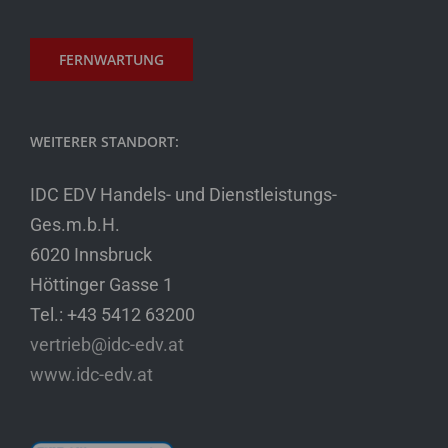
FERNWARTUNG
WEITERER STANDORT:
IDC EDV Handels- und Dienstleistungs-
Ges.m.b.H.
6020 Innsbruck
Höttinger Gasse 1
Tel.: +43 5412 63200
vertrieb@idc-edv.at
www.idc-edv.at