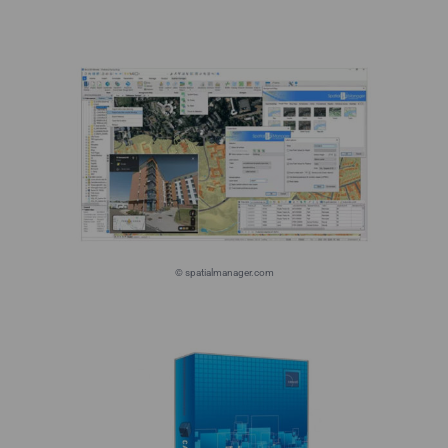
© spatialmanager.com