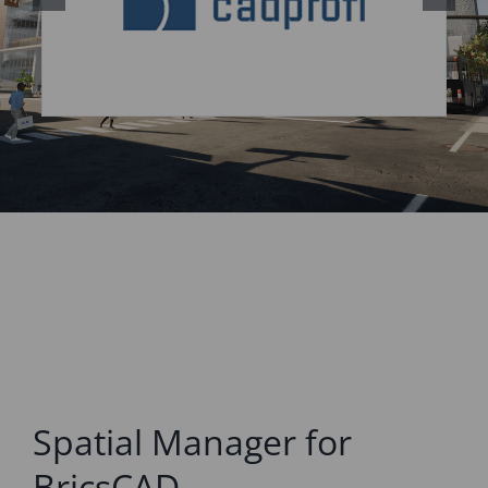
Spatial Manager for
BricsCAD