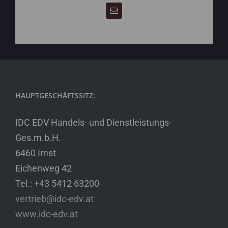
HAUPTGESCHÄFTSSITZ:
IDC EDV Handels- und Dienstleistungs-
Ges.m.b.H.
6460 Imst
Eichenweg 42
Tel.: +43 5412 63200
vertrieb@idc-edv.at
www.idc-edv.at