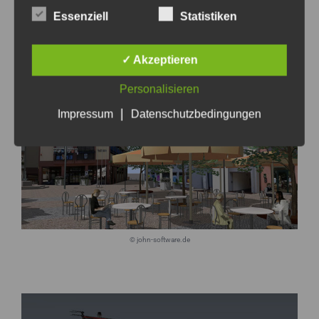
Zur Webseite
Essenziell
Statistiken
✓ Akzeptieren
Personalisieren
|
Impressum
Datenschutzbedingungen
© john-software.de