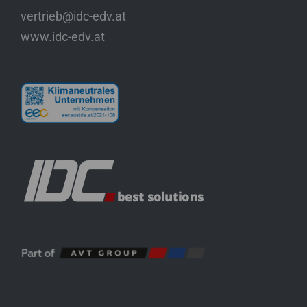
vertrieb@idc-edv.at
www.idc-edv.at