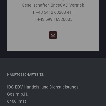
Gesellschafter, BricsCAD Vertrieb
T +43 5412 63200 411
T +43 699 16320005
HAUPTGESCHÄFTSSITZ:
IDC EDV Handels- und Dienstleistungs-
Ges.m.b.H.
6460 Imst