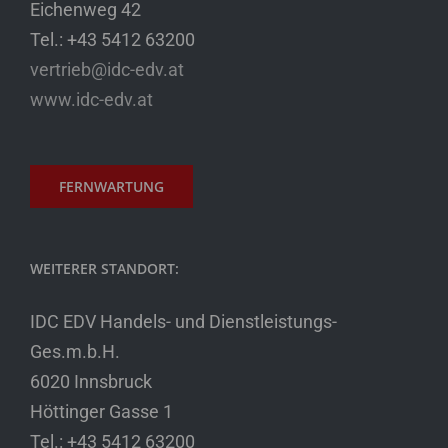
Eichenweg 42
Tel.: +43 5412 63200
vertrieb@idc-edv.at
www.idc-edv.at
FERNWARTUNG
WEITERER STANDORT:
IDC EDV Handels- und Dienstleistungs-
Ges.m.b.H.
6020 Innsbruck
Höttinger Gasse 1
Tel.: +43 5412 63200